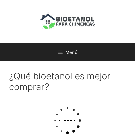
Menú
¿Qué bioetanol es mejor
comprar?