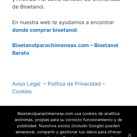
de Bioetanol.
En nuestra web te ayudamos a encontrar
donde comprar bioetanol
.
Bioetanolparachimeneas.com – Bioetanol
Barato
Aviso Legal
–
Política de Privacidad –
Cookies
Bioetanolparachimeneas.com usa cookies de analítica
anónimas, propias para su correcto funcionamiento y de
publicidad. Nuestros socios (incluido Google) pueden
almacenar, compartir y gestionar tus datos para ofrecer