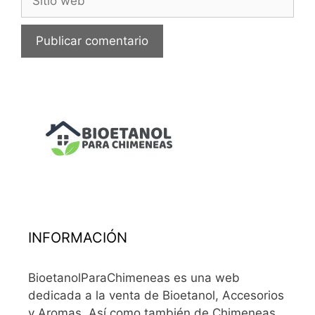
INFORMACIÓN
BioetanolParaChimeneas es una web
dedicada a la venta de Bioetanol, Accesorios
y Aromas. Así como también de Chimeneas