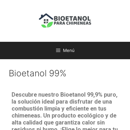
Menú
Bioetanol 99%
Descubre nuestro Bioetanol 99,9% puro,
la solución ideal para disfrutar de una
combustión limpia y eficiente en tus
chimeneas. Un producto ecológico y de
alta calidad que garantiza calor sin
residuos ni humo. ¡Elige lo mejor para tu