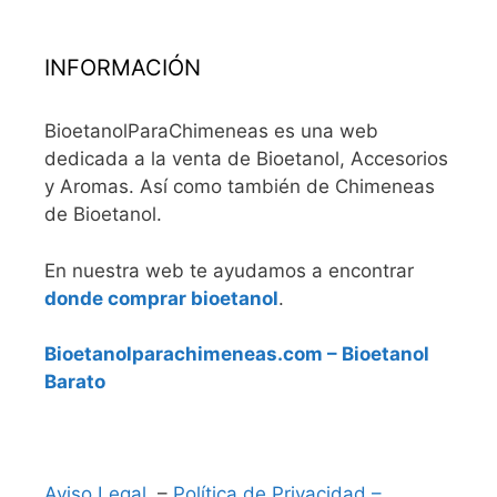
INFORMACIÓN
BioetanolParaChimeneas es una web
dedicada a la venta de Bioetanol, Accesorios
y Aromas. Así como también de Chimeneas
de Bioetanol.
En nuestra web te ayudamos a encontrar
donde comprar bioetanol
.
Bioetanolparachimeneas.com – Bioetanol
Barato
Aviso Legal
–
Política de Privacidad –